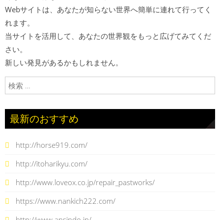
Webサイトは、あなたが知らない世界へ簡単に連れて行ってく
れます。
当サイトを活用して、あなたの世界観をもっと広げてみてくだ
さい。
新しい発見があるかもしれません。
検索:
最新のおすすめ
http://horse919.com/
http://itoharikyu.com/
http://www.loveox.co.jp/repair_pastworks/
https://www.nankich222.com/
http://www.ansindo.jp/