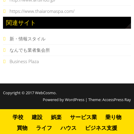
https://www.thaiaromaspa.com/
関連サイト
新・情報スタイル
なんでも業者集会所
Business Plaza
Copyright © 2017
WebCosmo
.
Powered by WordPress
|
Theme:
AccessPress Ray
学校
建設
娯楽
サービス業
乗り物
買物
ライフ
ハウス
ビジネス支援